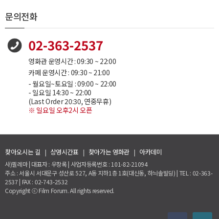
문의전화
02-363-2537
영화관 운영시간 : 09:30 ~ 22:00
카페 운영시간 : 09:30 ~ 21:00
- 월요일~토요일 : 09:00 ~ 22:00
- 일요일 14:30 ~ 22:00
(Last Order 20:30, 연중무휴)
※ 일요일 오후2시 오픈
찾아오시는 길
|
상영시간표
|
찾아가는 영화관
|
아카데미
사)필레마 | 대표자 : 우창록 | 사업자등록번호 : 101-82-21094
주소 : 서울시 서대문구 성산로 527, A동 지하1층 1호(대신동, 하늬솔빌딩) | TEL : 02-363-
2537 | FAX : 02-743-2532
Copyright ⓒ Film Forum. All rights reserved.