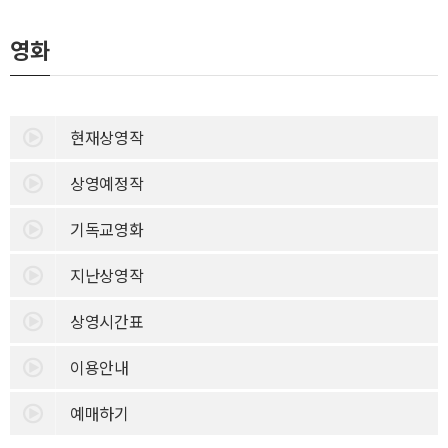
영화
현재상영작
상영예정작
기독교영화
지난상영작
상영시간표
이용안내
예매하기