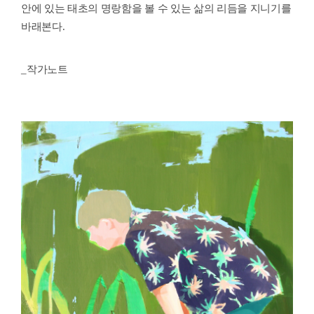
안에 있는 태초의 명랑함을 볼 수 있는 삶의 리듬을 지니기를
바래본다
.
_
작가노트