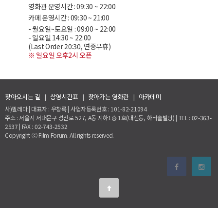
영화관 운영시간 : 09:30 ~ 22:00
카페 운영시간 : 09:30 ~ 21:00
- 월요일~토요일 : 09:00 ~ 22:00
- 일요일 14:30 ~ 22:00
(Last Order 20:30, 연중무휴)
※ 일요일 오후2시 오픈
찾아오시는 길
|
상영시간표
|
찾아가는 영화관
|
아카데미
사)필레마 | 대표자 : 우창록 | 사업자등록번호 : 101-82-21094
주소 : 서울시 서대문구 성산로 527, A동 지하1층 1호(대신동, 하늬솔빌딩) | TEL : 02-363-
2537 | FAX : 02-743-2532
Copyright ⓒ Film Forum. All rights reserved.