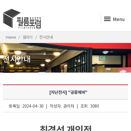
Menu
Home
갤러리
전시안내
전시안내
[지난전시] "공중제비"
등록일 : 2024-04-30 | 작성자 : 관리자 | 조회 : 3080
최경선 개인전