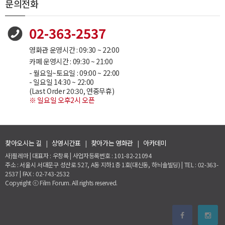
문의전화
02-363-2537
영화관 운영시간 : 09:30 ~ 22:00
카페 운영시간 : 09:30 ~ 21:00
- 월요일~토요일 : 09:00 ~ 22:00
- 일요일 14:30 ~ 22:00
(Last Order 20:30, 연중무휴)
※ 일요일 오후2시 오픈
찾아오시는 길
|
상영시간표
|
찾아가는 영화관
|
아카데미
사)필레마 | 대표자 : 우창록 | 사업자등록번호 : 101-82-21094
주소 : 서울시 서대문구 성산로 527, A동 지하1층 1호(대신동, 하늬솔빌딩) | TEL : 02-363-
2537 | FAX : 02-743-2532
Copyright ⓒ Film Forum. All rights reserved.