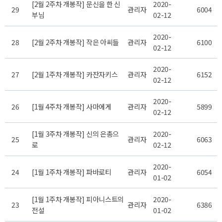
[2월 2주차 개봉작] 문신을 한 신
2020-
29
관리자
6004
부님
02-12
2020-
28
[2월 2주차 개봉작] 작은 아씨들
관리자
6100
02-12
2020-
27
[2월 1주차 개봉작] 카잔자키스
관리자
6152
02-12
2020-
26
[1월 4주차 개봉작] 사마에게
관리자
5899
02-12
[1월 3주차 개봉작] 신의 은총으
2020-
25
관리자
6063
로
02-12
2020-
24
[1월 1주차 개봉작] 파바로티
관리자
6054
01-02
[1월 1주차 개봉작] 피아니스트의
2020-
23
관리자
6386
전설
01-02