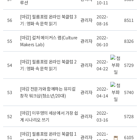
루션
10-11
[마감] 필름포럼 온라인 북클럽 3
2022-
56
관리자
8511
기 : 영화 속 문학 읽기
08-16
[마감] 컬처 메이커스 랩(Culture
2022-
55
관리자
8326
Makers Lab)
06-10
[마감] 필름포럼 온라인 북클럽 2
2022-
54
관리자
5729
기 : 영화 속 문학 읽기
04-22
[마감 전문가와 함께하는 뮤지컬
2022-
53
관리자
5740
창작 워크샵(청소년/20대)
04-14
[마감] 이무영의 세상에서 가장 쉽
2022-
52
관리자
5728
게 시나리오 쓰기
03-16
[마감] 필름포럼 온라인 북클럽 1
2021-
51
관리자
6105